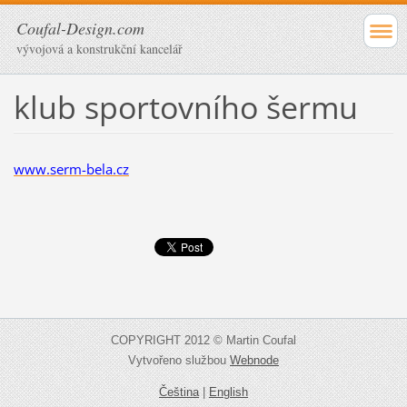
Coufal-Design.com
vývojová a konstrukční kancelář
klub sportovního šermu
www.serm-bela.cz
COPYRIGHT 2012 © Martin Coufal
Vytvořeno službou
Webnode
Čeština
|
English