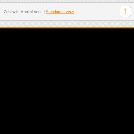
Zobrazit:
Mobilní verzi
|
Standardní verzi